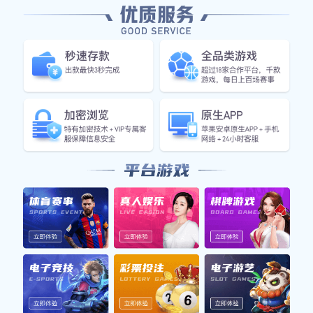
诺贝尔足球明星都有哪些知名球员及其辉煌成就解析
中国足球明星的妻子们谁更美丽她们的魅力与风采大比拼
绯闻缠身的足球明星们背后的爱情故事与生活揭秘
德国足球明星罗伊斯的职业生涯与成就全解析
足球明星孩子的天赋究竟源自何处是否遗传还是后天培养
的秘密揭秘
足球明星高清壁纸尽在掌握4K超清1080p完美呈现激情瞬间
女声配音足球明星演唱的动感歌曲展现激情与梦想
足球明星在比赛中精彩吹气任意球瞬间的高清图片展示