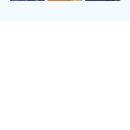
导航
认识熊猫体育
体育热点
体育明星
企业服务
接洽熊猫体育官网
深圳乒乓球队个人能力提升的热议与变革探讨
2025-10-09 17:20:12