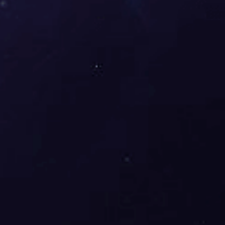
必须不断地适应变化。在这一点上，无论
定合理策略，以便充分发挥自己团队优
重要因素之一。
际足坛继续占据举足轻重的位置。只要双
耀必将指日可待。而这些荣耀背后，是所
念。他们各自在战术风格上的独特魅力，
看点。同时，不可否认的是，两队均拥有
产生新的传奇故事。在这样的背景下，我
这个过程中，我们见证的不仅是胜负，更
们一起期待这两支伟大球队再度相遇，共