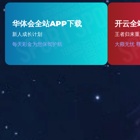
最新新闻
探访中国足球明星背后的故事与成就揭秘
新疆足球明星倒钩进球盛典名单揭晓引发球迷
议与期待