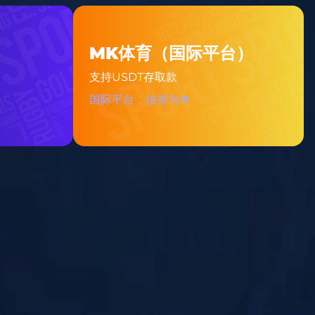
峰对决谁能笑到最后
豪门球队一直以来都是顶尖对决的代表。
多次交锋，各自拥有辉煌的历史与众多球
未来展望四个方面详细分析这两支球队的
刻的表现及其背后的战术布置，我们将揭
深刻的解读。
利用边路突破和快速反击来撕裂对手防
精确传递和灵活跑位来创造机会。同时，