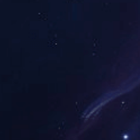
现激情瞬间
女声配音足球明星演唱的动感歌曲展现激情与
想
足球明星在比赛中精彩吹气任意球瞬间的高清
片展示
导航
认识熊猫体育
体育热点
体育明星