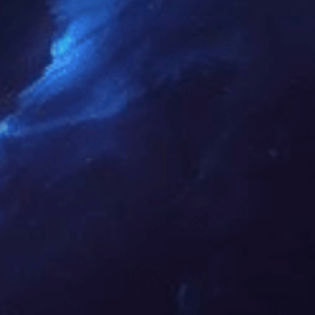
拜仁慕尼黑拥有一批技术精湛且经验丰富
和出色射门技巧屡屡为球队打入制胜进
奏，是球队攻防转换的重要枢纽。
本泽马，他不仅是一名优秀前锋，还能够
里奇则以其卓越视野和传球能力，在整个
求的一流水平，并为球队赢得诸多荣誉。
了他们在关键时刻拥有足够的人才储备去
得的一切成就，也将直接影响到未来巅峰
也愈发引人关注。从目前来看，两队都有
轻新星不断涌现，使得两支球队未来的发
在良好的势头，那么即将在欧冠或其他赛