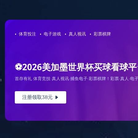
公司首页
体育热点
首页
-
体育热点