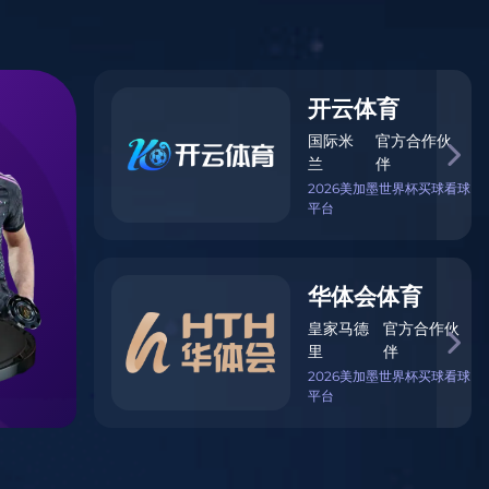
体育官网
现在预约