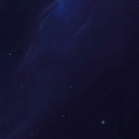
事中的再次碰撞，将会更加精彩绝伦。
当然，对于任何一支顶级球队来说，要想持续成功，就
是萨利哈米季奇还是安切洛蒂，都需要针对不同对手制
势。同时，在面对压力时如何调整心态也是决定成败的
综合而言，无论未来如何发展，这两个俱乐部都将在国
方保持当前状态，不断挑战自我，那么迎接他们的新荣
有热爱足球的人共同追寻梦想的不懈努力与坚持。
总结：
综上所述，拜仁慕尼黑与皇家马德里的巅峰对决充满悬
以及丰富厚重的历史交锋记录，为这场较量增添了更多
顶尖级别的人才储备，这也意味着每一次相遇都有可能
们只能静静等待下一次碰撞，看谁能最终笑到最后！
无论结果如何，这些都是足球带给我们的激情所在。在
是一段段感人至深、不朽永恒的足球记忆。因此，让我