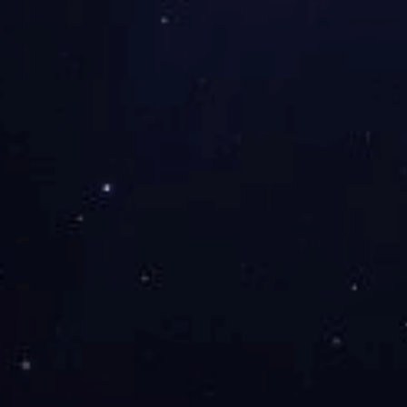
导航
熊猫体育(中国版权)官方网站-最全赛
公司首
事直播平台✅🏆『bjhytdhb.com』🏆✅
是世界顶级真人游戏让生活更精彩!完
认识熊
美体育为国内游戏玩家打造的全球最
体育热
顶级乐趣游戏APP,提供下载、入口、
体育明
首页、平台、登陆、官网、二十四小
时专属客服在线服务!全球最安全,最
企业服
信誉,最公平的平台运营商!
接洽熊