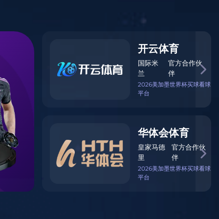
体育官网
现在预约