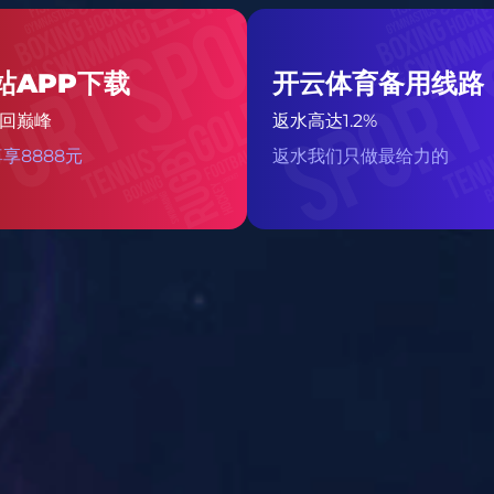
骑士与湖人精彩对决视频回
2025-09-14 16:00:54
在NBA的历史长河中，骑士与湖人之间的对决无疑是
“骑士与湖人精彩对决视频回放全程回顾与精彩瞬间解
先，我们将回顾这场比赛的背景与重要性，接着分析双
比赛中的关键时刻和精彩表现，最后总结两队在本场比
文章不仅能够让读者重温那场令人心潮澎湃的比赛，还
为广大篮球迷提供一份全面而丰富的阅读体验。
热
1、比赛背景与重要性
骑士与湖人的对决历来备受关注，这场比赛更是吸引了