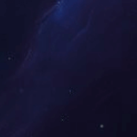
一步提升替补席深度，将会使得他们在漫长赛季中更加
长，他们未来的发展潜力不可小觑。
而对于湖人而言，同样面临许多挑战。他们需要保持核
凳深度。此外，在身体健康管理上也要做到更好，以避
球队都需认真总结经验教训，以便更好地迎接未来挑战
总而言之，无论是面对眼下竞争还是未来发展，这两支
写属于他们的新篇章。从这场精彩对决可以看出，他们
斗不息精神，这正是体育竞技魅力所在。
总结：
通过对“骑士与湖人精彩对决视频回放全程回顾与精彩
仅是一场普通篮球赛，它蕴含着无数汗水和努力，是每
记忆。这种精神传承让我们明白，无论输赢，每一位运
追梦、不怕失败的人生哲学。
A从竞技角度来看，此次交锋显示出的技术细腻程度以