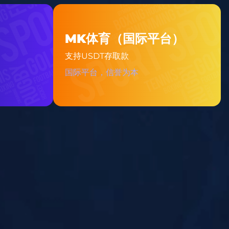
放全程回顾与精彩瞬间解析
最为引人注目的经典赛事之一。本文将围绕
析”这一主题，从四个方面进行详细阐述。首
方球队的阵容及战术布局，然后深入探讨
赛后的展望和未来可能的发展方向。这篇
能深入理解其中的战术运用和球员表现，
无数球迷的目光。两支球队都拥有辉煌的