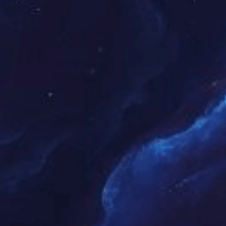
素。
3、关键时刻及精彩表现
本场比赛中，有几个关键时刻令观众印象深刻。例如，
开了一番激烈争夺。在这个紧张时刻，每一个进攻都有
现了他作为领袖的重要性，他在关键时刻连得数分，为
除了詹姆斯外，洛夫和其他角色球员也作出了不可忽视
敌方防线难以抵挡，也有效缓解了主力球员身上的压力
线频频打成二加一，不仅提升了团队气势，也极大鼓舞
另外，一些意外情况也增加了赛事的不确定性，比如某
应。这种情况下，各个球员需要保持冷静，把注意力集
体现出职业运动员心理素质的重要性。
熊猫体育官网入口
4、未来展望与发展方向
经过这场惊心动魄的较量，可以看出两支球队都有很大