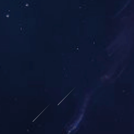
足球明星捂脸庆祝瞬间揭秘背后的情感与故事
武汉羽毛球队防反策略分析及其在比赛中的得
表现
诺贝尔足球明星都有哪些知名球员及其辉煌成
解析
中国足球明星的妻子们谁更美丽她们的魅力与
采大比拼
绯闻缠身的足球明星们背后的爱情故事与生活
秘
德国足球明星罗伊斯的职业生涯与成就全解析
足球明星孩子的天赋究竟源自何处是否遗传还
后天培养的秘密揭秘
足球明星高清壁纸尽在掌握4K超清1080p完美呈