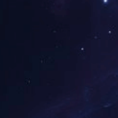
企业服务
接洽熊猫体育官网