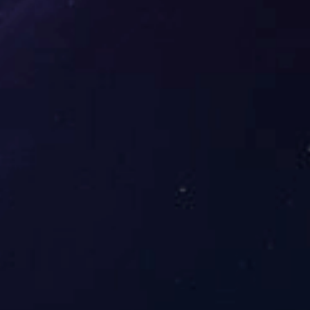
动日益提升的发展趋势。同时，我们期待未来能看到更
些伟大球队续写辉煌历史！
上一篇
罗马对卡拉巴赫比赛精彩回放及下载链接分享
下一篇
奥德与斯塔贝克的对决：足球场上的激情与荣耀之战