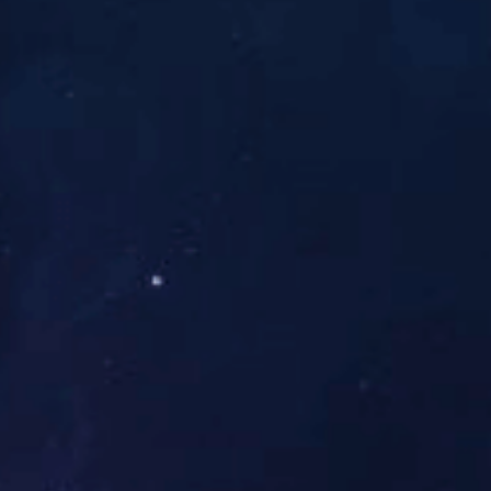
来，实力大增，而湖人则依靠他们独特的团
是常规赛的一次碰撞，更是一场关于荣耀
两队之间有着深厚的竞争关系。每一次相
析师誉为“世纪之战”，不仅因为两个城市间