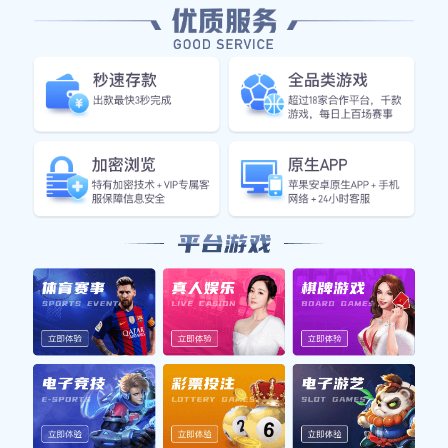
诺贝尔足球明星都有哪些知名球员及其辉煌成就解析
中国足球明星的妻子们谁更美丽她们的魅力与风采大比拼
绯闻缠身的足球明星们背后的爱情故事与生活揭秘
德国足球明星罗伊斯的职业生涯与成就全解析
足球明星孩子的天赋究竟源自何处是否遗传还是后天培养
的秘密揭秘
足球明星高清壁纸尽在掌握4K超清1080p完美呈现激情瞬间
女声配音足球明星演唱的动感歌曲展现激情与梦想
足球明星在比赛中精彩吹气任意球瞬间的高清图片展示