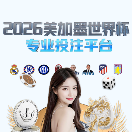
体育热点
首页
-
体育热点