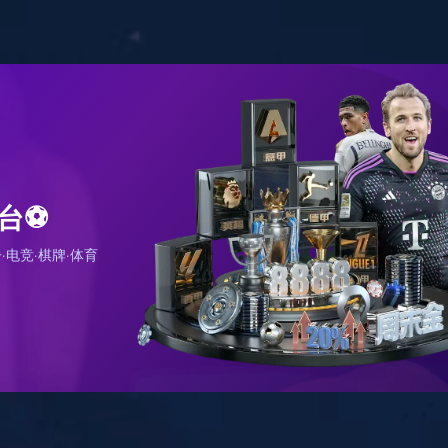
认识熊猫体育
体育热点
体育明星
企业服务
接洽熊猫