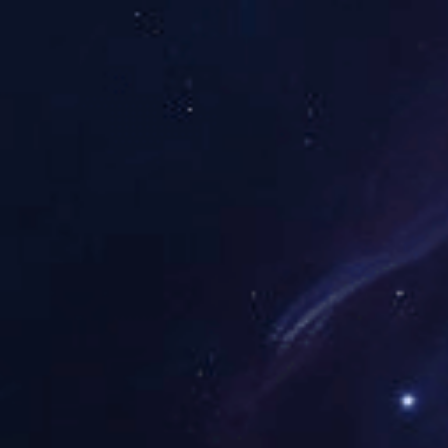
现激情瞬间
女声配音足球明星演唱的动感歌曲展现激情与
想
足球明星在比赛中精彩吹气任意球瞬间的高清
片展示
导航
认识熊猫体育
体育热点
体育明星