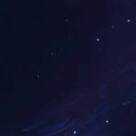
企业服务
接洽熊猫体育官网