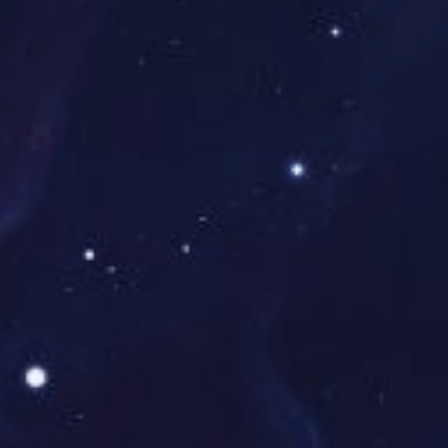
此外，队伍还注重心理素质的培养，通过心理辅导与模
梦
的表现能力。这种全面提升，使得武汉羽毛球队在面对
迫。
图
2、团队协作精神
除了个人能力外，团队协作也是武汉羽毛球队成功的重
是双打，每位队员之间都保持着高度默契。他们通过不
有效地击败对手。
这种良好的团队氛围源于平时严格而又富有趣味性的集
流经验，共同解决问题。从而让每位队员都感受到自己
努力奋斗。
此外，在遇到困难或挫折时，队员们总会互相扶持，共
精神让他们在比赛中更加坚定信念。正是这种深厚情谊
战。