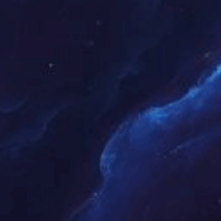
3、科学化训练方法
科学化训练是武汉羽毛球队取得成功的重要支撑。他们
化分析，以此制定更具针对性的训练方案。例如，通过
便及时调整战术和策略。
同时，他们还引入了一系列新兴技术，如虚拟现实（V
应速度和判断能力。这种创新型的方法，不仅让选手感
提升了他们实际比赛中的适应能力。
另外，恢复性训练也被重视。通过合理安排休息与恢复
命。这种全面系统的方法，不仅提升了当前成绩，还为
熊猫体育平台
4、联赛影响之大
武汉羽毛球队凭借其优秀表现，不仅令自身品牌形象得
着他们不断取得佳绩，各地观众对羽毛球项目产生了更
发展。