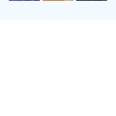
导航
认识熊猫体育
体育热点
体育明星
企业服务
接洽熊猫体育官网
比利亚雷亚尔与埃尔切比赛前瞻及胜负预测分析
2025-06-26 16:21:59