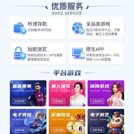
诺贝尔足球明星都有哪些知名球员及其辉煌成就解析
中国足球明星的妻子们谁更美丽她们的魅力与风采大比拼
绯闻缠身的足球明星们背后的爱情故事与生活揭秘
德国足球明星罗伊斯的职业生涯与成就全解析
足球明星孩子的天赋究竟源自何处是否遗传还是后天培养
的秘密揭秘
足球明星高清壁纸尽在掌握4K超清1080p完美呈现激情瞬间
女声配音足球明星演唱的动感歌曲展现激情与梦想
足球明星在比赛中精彩吹气任意球瞬间的高清图片展示